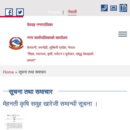
Skip to main content
English
नेपाली
देवदह नगरपालिका
नगर कार्यपालिकाको कार्यालय
केरवानी, रुपन्देही, लुम्बिनी प्रदेश, नेपाल
“शिक्षा, स्वास्थ्य, कृषी, पर्यटन र पूर्वाधार, समृद्ध देवदहको
आधार”
You are here
Home
» सूचना तथा समाचार
सूचना तथा समाचार
मेहनती कृषि समुह खारेजी सम्वन्धी सूचना ।
Urban Resilience and livability Improvement Project(URLIP)