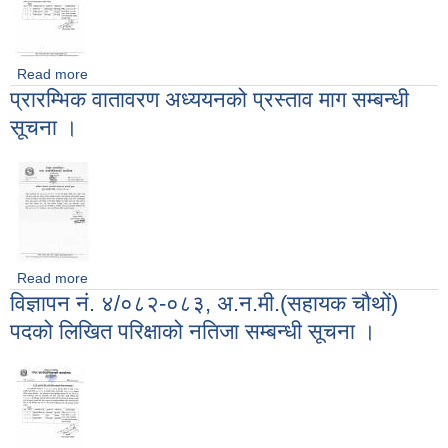
Read more
about विज्ञापन नं. 3/०८२-०८३, जनस्वास्थ्य अधिकृत (सातौं) पदको
प्रारम्भिक वातावरण अध्ययनको प्रस्ताव माग सम्बन्धी
लिखित परिक्षाको नतिजा सम्बन्धी सूचना ।
सूचना ।
Read more
about प्रारम्भिक वातावरण अध्ययनको प्रस्ताव माग सम्बन्धी सूचना ।
विज्ञापन नं. ४/०८२-०८३, अ.न.मी.(सहायक चौथों)
पदको लिखित परिक्षाको नतिजा सम्बन्धी सूचना ।