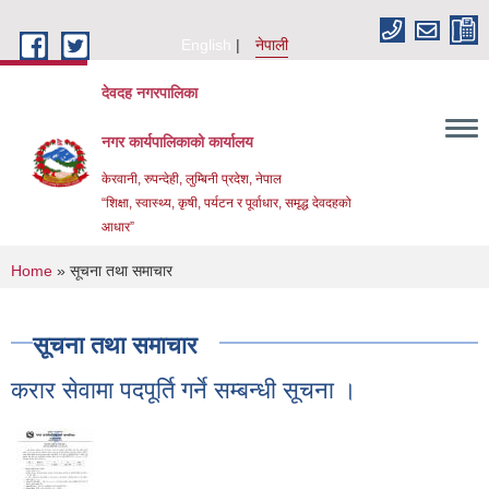
Skip to main content
English
नेपाली
देवदह नगरपालिका
नगर कार्यपालिकाको कार्यालय
केरवानी, रुपन्देही, लुम्बिनी प्रदेश, नेपाल
“शिक्षा, स्वास्थ्य, कृषी, पर्यटन र पूर्वाधार, समृद्ध देवदहको
आधार”
You are here
Home
» सूचना तथा समाचार
सूचना तथा समाचार
करार सेवामा पदपूर्ति गर्ने सम्बन्धी सूचना ।
Urban Resilience and livability Improvement Project(URLIP)