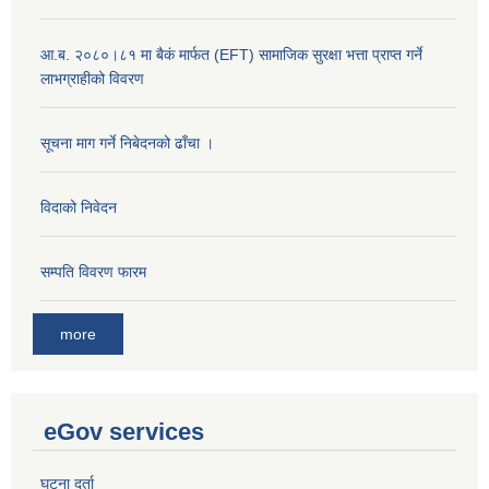
आ.ब. २०८०।८१ मा बैकं मार्फत (EFT) सामाजिक सुरक्षा भत्ता प्राप्त गर्ने
लाभग्राहीको विवरण
सूचना माग गर्ने निबेदनको ढाँचा ।
विदाको निवेदन
सम्पति विवरण फारम
more
eGov services
घटना दर्ता