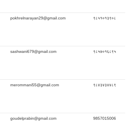
pokhrelnarayan29@gmail.com
९८५१०१३९०८
sashwani679@gmail.com
९८५७०१६८९५
merommani55@gmail.com
९८४३४३४४८९
goudelprabin@gmail.com
9857015006