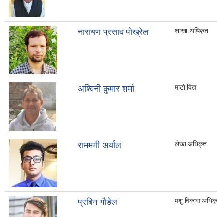
शाखा अधिकृत
नारायण प्रसाद पोख्रेल
माटाे विज्ञ
अश्विनी कुमार शर्मा
लेखा अधिकृत
राममणी अर्याल
पशु विकास अधिक
प्रबिन गौडेल