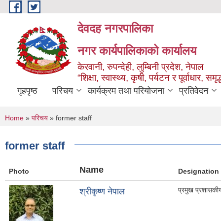
Skip to main content
देवदह नगरपालिका
नगर कार्यपालिकाको कार्यालय
केरवानी, रुपन्देही, लुम्बिनी प्रदेश, नेपाल
“शिक्षा, स्वास्थ्य, कृषी, पर्यटन र पूर्वाधार, स
गृहपृष्ठ
परिचय
कार्यक्रम तथा परियोजना
प्रतिवेदन
You are here
Home
»
परिचय
» former staff
former staff
Name
Photo
Designation
प्रमुख प्रशासकी
श्रीकृष्ण नेपाल