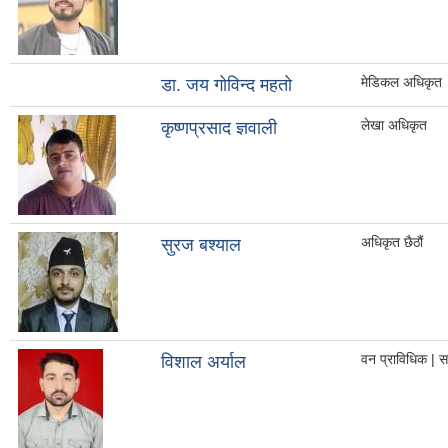
मेडिकल अधिकृत
डा. जय गोविन्द महतो
लेखा अधिकृत
कृष्णप्रसाद ज्ञवाली
अधिकृत छैठौं
सुरज बश्याल
वन प्राविधिक | स
विशाल अर्याल