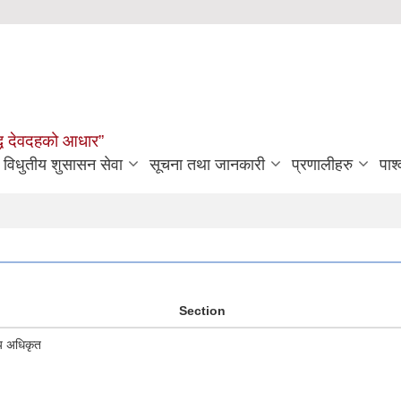
मृद्ध देवदहको आधार”
विधुतीय शुसासन सेवा
सूचना तथा जानकारी
प्रणालीहरु
पार्
Section
य अधिकृत