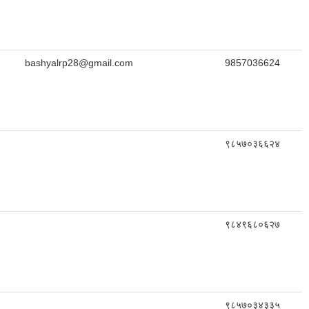
bashyalrp28@gmail.com
9857036624
९८५७०३६६२४
९८४९६८०६२७
९८५७०३४३३५