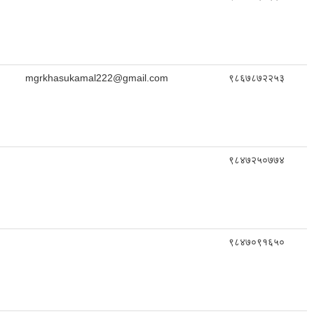
mgrkhasukamal222@gmail.com
९८६७८७२२५३
९८४७२५०७७४
९८४७०९१६५०