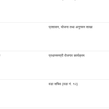
प्रशासन, योजना तथा अनुगमन शाखा
क
प्रधानमन्त्री रोजगार कार्यक्रम
वडा सचिव (वडा नं. १२)