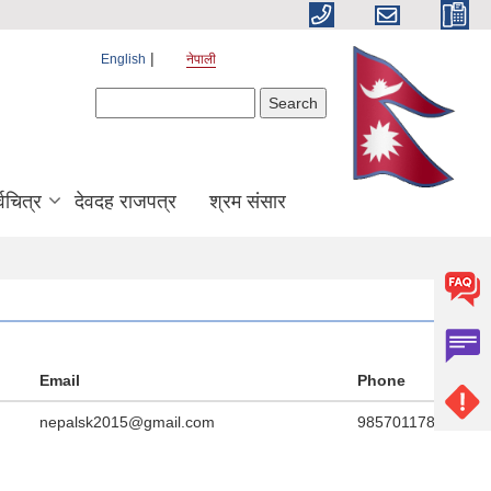
English
नेपाली
Search form
Search
श्वचित्र
देवदह राजपत्र
श्रम संसार
Email
Phone
nepalsk2015@gmail.com
9857011789