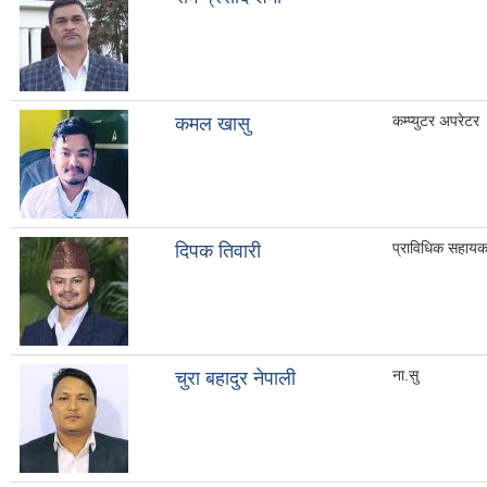
कम्प्युटर अपरेटर
कमल खासु
प्राविधिक सहाय
दिपक तिवारी
ना.सु
चुरा बहादुर नेपाली