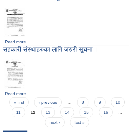
Read more
about सहकारी संस्थाका ऋणी सदस्यलाई ऋण चुक्ता वा नियमित गर्ने बारे
सहकारी संस्थाहरुका लागि जरुरी सूचना ।
जरुरी सूचना ।
Read more
about सहकारी संस्थाहरुका लागि जरुरी सूचना ।
Pages
« first
‹ previous
…
8
9
10
11
12
13
14
15
16
…
next ›
last »