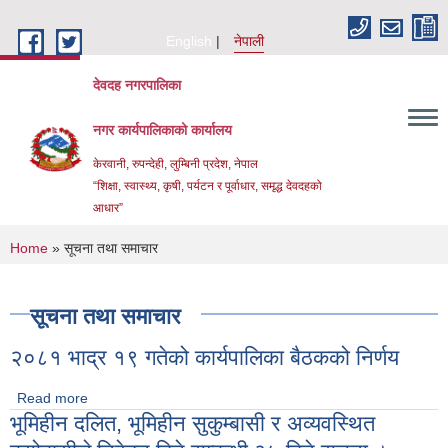
Skip to main content
English
नेपाली
देवदह नगरपालिका
नगर कार्यपालिकाको कार्यालय
केरवानी, रुपन्देही, लुम्बिनी प्रदेश, नेपाल
“शिक्षा, स्वास्थ्य, कृषी, पर्यटन र पूर्वाधार, समृद्ध देवदहको
आधार”
You are here
Home
» सूचना तथा समाचार
सूचना तथा समाचार
२०८१ भाद्र १९ गतेको कार्यपालिका बैठकको निर्णय
Urban Resilience and livability Improvement Project(URLIP)
Read more
about २०८१ भाद्र १९ गतेको कार्यपालिका बैठकको निर्णय
भूमिहीन दलित, भूमिहीन सुकुम्बासी र अव्यवस्थित