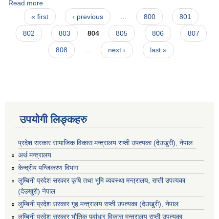
Read more
about देवदह नगरपालिका कृषि शाखाको मत्स्य उत्पादन नयाँ पोखरी निर्माण
Pages
कार्यक्रमका लागि पेश गर्ने निवेदन र कार्योयोजना प्रस्तावको ढाँचा ।
« first
‹ previous
…
800
801
802
803
804
805
806
807
808
…
next ›
last »
उपयोगी लिङ्कहरु
प्रदेश सरकार सामाजिक विकास मन्‍‍त्रालय राप्ती उपत्यका (देउखुरी), नेपाल
अर्थ मन्त्रालय
केन्द्रीय पन्जिकरण विभाग
लुम्बिनी प्रदेश सरकार कृषि तथा भूमि व्यवस्था मन्त्रालय, राप्ती उपत्यका
(देउखुरी) नेपाल
लुम्बिनी प्रदेश सरकार गृह मन्त्रालय राप्ती उपत्यका (देउखुरी), नेपाल
लुम्बिनी प्रदेश सरकार भौतिक पूर्वाधार विकास मन्त्रालय राप्ती उपत्यका