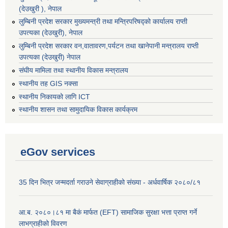
(देउखुरी ), नेपाल
लुम्बिनी प्रदेश सरकार मुख्यमन्त्री तथा मन्त्रिपरिषद्को कार्यालय राप्ती
उपत्यका (देउखुरी), नेपाल
लुम्बिनी प्रदेश सरकार वन,वातावरण,पर्यटन तथा खानेपानी मन्त्रालय राप्ती
उपत्यका (देउखुरी) नेपाल
संघीय मामिला तथा स्थानीय विकास मन्त्रालय
स्थानीय तह GIS नक्सा
स्थानीय निकायको लागि ICT
स्थानीय शासन तथा सामुदायिक विकास कार्यक्रम
eGov services
35 दिन भित्र जन्मदर्ता गराउने सेवाग्राहीको संख्या - अर्धवार्षिक २०८०/८१
आ.ब. २०८०।८१ मा बैकं मार्फत (EFT) सामाजिक सुरक्षा भत्ता प्राप्त गर्ने
लाभग्राहीको विवरण