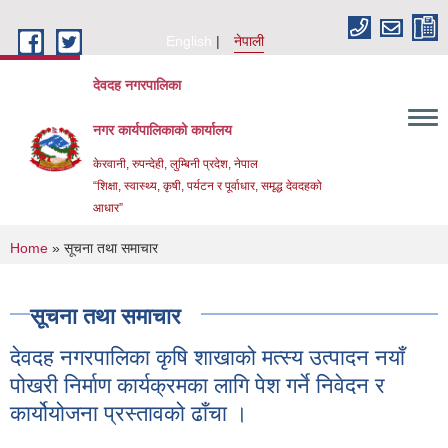
Skip to main content
English
नेपाली
देवदह नगरपालिका
नगर कार्यपालिकाको कार्यालय
केरवानी, रुपन्देही, लुम्बिनी प्रदेश, नेपाल
“शिक्षा, स्वास्थ्य, कृषी, पर्यटन र पूर्वाधार, समृद्ध देवदहको
आधार”
You are here
Home
» सूचना तथा समाचार
सूचना तथा समाचार
देवदह नगरपालिका कृषि शाखाको मत्स्य उत्पादन नयाँ
Urban Resilience and livability Improvement Project(URLIP)
पोखरी निर्माण कार्यक्रमका लागि पेश गर्ने निवेदन र
कार्योयोजना प्रस्तावको ढाँचा ।