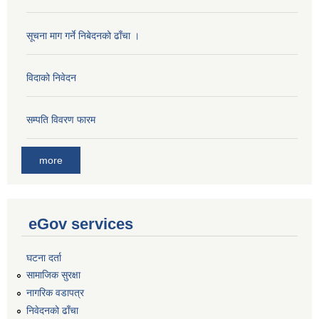
सूचना माग गर्ने निबेदनको ढाँचा ।
विदाको निवेदन
सम्पति विवरण फारम
more
eGov services
घटना दर्ता
सामाजिक सुरक्षा
नागरिक वडापत्र
निवेदनको ढाँचा