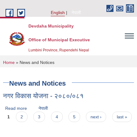
Skip to main content
English
नेपाली
Devdaha Municipality
Office of Municipal Executive
Lumbini Province, Rupendehi Nepal
You are here
Home
» News and Notices
News and Notices
नगर विकास योजना - २०८०/०८१
Read more
about नगर विकास योजना - २०८०/०८१
नेपाली
Pages
1
2
3
4
5
next ›
last »