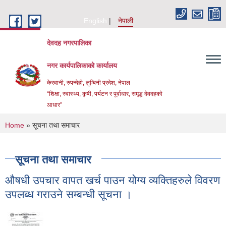
Skip to main content
English
नेपाली
देवदह नगरपालिका
नगर कार्यपालिकाको कार्यालय
केरवानी, रुपन्देही, लुम्बिनी प्रदेश, नेपाल
“शिक्षा, स्वास्थ्य, कृषी, पर्यटन र पूर्वाधार, समृद्ध देवदहको
आधार”
You are here
Home
» सूचना तथा समाचार
सूचना तथा समाचार
औषधी उपचार वापत खर्च पाउन योग्य व्यक्तिहरुले विवरण
Urban Resilience and livability Improvement Project(URLIP)
उपलब्ध गराउने सम्बन्धी सूचना ।