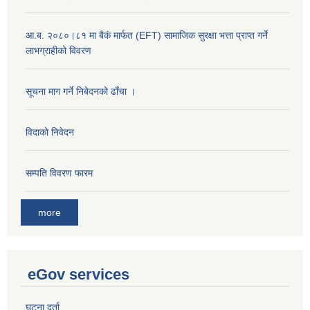
आ.ब. २०८०।८१ मा बैकं मार्फत (EFT) सामाजिक सुरक्षा भत्ता प्राप्त गर्ने
लाभग्राहीको विवरण
सूचना माग गर्ने निबेदनको ढाँचा ।
विदाको निवेदन
सम्पति विवरण फारम
more
eGov services
घटना दर्ता