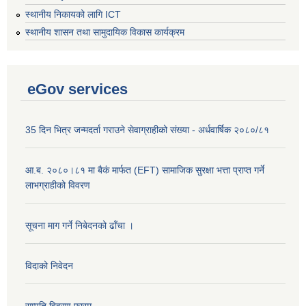
स्थानीय निकायको लागि ICT
स्थानीय शासन तथा सामुदायिक विकास कार्यक्रम
eGov services
35 दिन भित्र जन्मदर्ता गराउने सेवाग्राहीको संख्या - अर्धवार्षिक २०८०/८१
आ.ब. २०८०।८१ मा बैकं मार्फत (EFT) सामाजिक सुरक्षा भत्ता प्राप्त गर्ने
लाभग्राहीको विवरण
सूचना माग गर्ने निबेदनको ढाँचा ।
विदाको निवेदन
सम्पति विवरण फारम