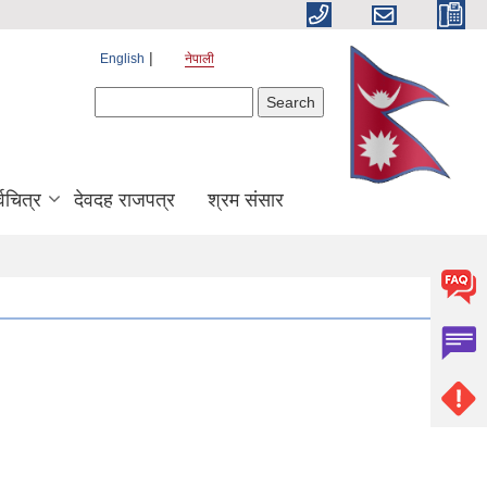
English
नेपाली
Search form
Search
श्वचित्र
देवदह राजपत्र
श्रम संसार