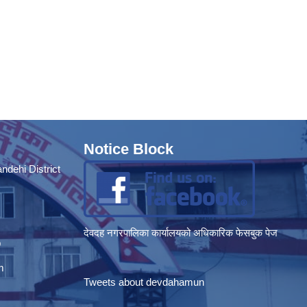
Notice Block
dehi District
देवदह नगरपालिका कार्यालयको अधिकारिक फेसबुक पेज
p
m
Tweets about devdahamun