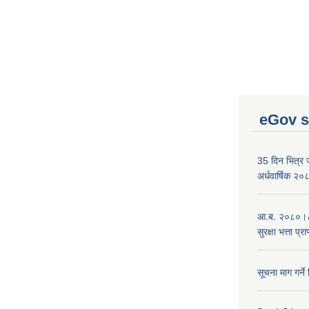
eGov s
35 दिन भित्र जन
अर्धवार्षिक २
आ.ब. २०८०।८१
सुरक्षा भत्ता प्
सूचना माग गर्ने