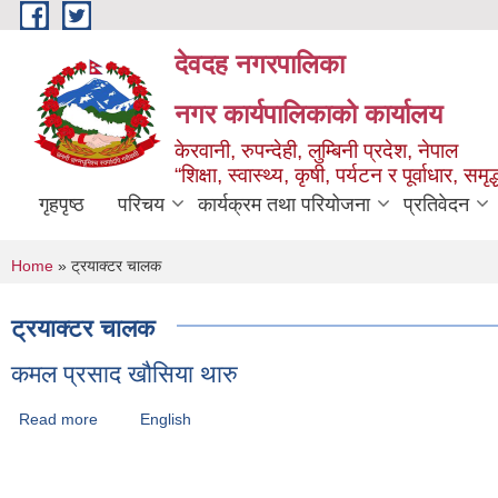
Skip to main content
देवदह नगरपालिका
नगर कार्यपालिकाको कार्यालय
केरवानी, रुपन्देही, लुम्बिनी प्रदेश, नेपाल
“शिक्षा, स्वास्थ्य, कृषी, पर्यटन र पूर्वाधार, स
गृहपृष्ठ
परिचय
कार्यक्रम तथा परियोजना
प्रतिवेदन
You are here
Home
» ट्रयाक्टर चालक
ट्रयाक्टर चालक
कमल प्रसाद खौसिया थारु
Read more
about कमल प्रसाद खौसिया थारु
English
Pages