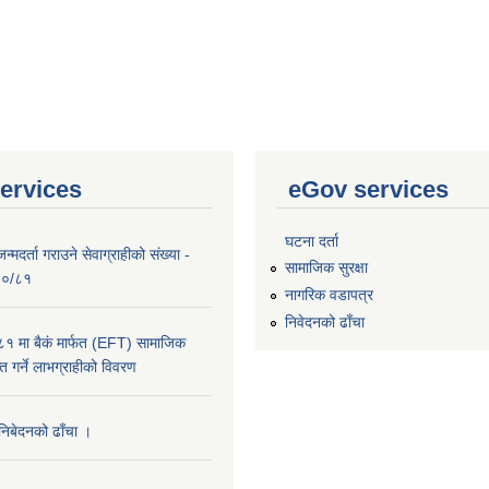
ervices
eGov services
घटना दर्ता
्मदर्ता गराउने सेवाग्राहीको संख्या -
सामाजिक सुरक्षा
०८०/८१
नागरिक वडापत्र
निवेदनको ढाँचा
 मा बैकं मार्फत (EFT) सामाजिक
राप्त गर्ने लाभग्राहीको विवरण
 निबेदनको ढाँचा ।