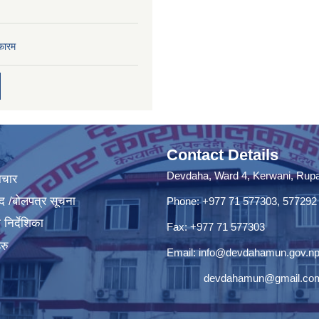
फारम
Contact Details
Devdaha, Ward 4, Kerwani, Rupan
ाचार
द /बोलपत्र सूचना
Phone: +977 71 577303, 577292
निर्देशिका
Fax: +977 71 577303
रु
Email:
info@devdahamun.gov.n
devdahamun@gmail.co