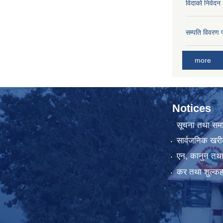
विदाको निवेदन
सम्पति विवरण 
more
Notices
सूचना तथा सम
सार्वजनिक खरी
एन, कानुन तथा 
कर तथा शुल्कह