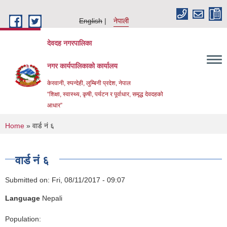
Skip to main content
English
नेपाली
देवदह नगरपालिका
नगर कार्यपालिकाको कार्यालय
केरवानी, रुपन्देही, लुम्बिनी प्रदेश, नेपाल
“शिक्षा, स्वास्थ्य, कृषी, पर्यटन र पूर्वाधार, समृद्ध देवदहको
आधार”
You are here
Home
» वार्ड नं ६
वार्ड नं ६
Submitted on:
Fri, 08/11/2017 - 09:07
Urban Resilience and livability Improvement Project(URLIP)
Language
Nepali
Population: