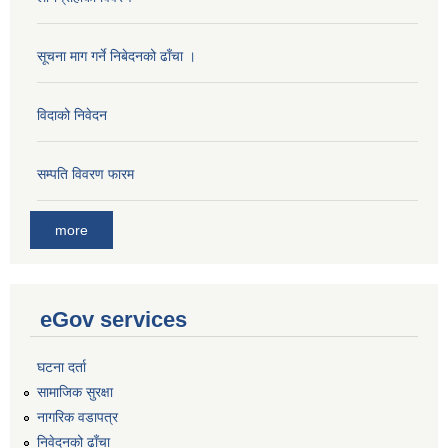
सूचना माग गर्ने निबेदनको ढाँचा ।
विदाको निवेदन
सम्पति विवरण फारम
more
eGov services
घटना दर्ता
सामाजिक सुरक्षा
नागरिक वडापत्र
निवेदनको ढाँचा