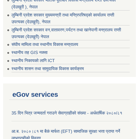
लुम्बिनी प्रदेश सरकार भौतिक पूर्वाधार विकास मन्त्रालय राप्ती उपत्यका
(देउखुरी ), नेपाल
लुम्बिनी प्रदेश सरकार मुख्यमन्त्री तथा मन्त्रिपरिषद्को कार्यालय राप्ती
उपत्यका (देउखुरी), नेपाल
लुम्बिनी प्रदेश सरकार वन,वातावरण,पर्यटन तथा खानेपानी मन्त्रालय राप्ती
उपत्यका (देउखुरी) नेपाल
संघीय मामिला तथा स्थानीय विकास मन्त्रालय
स्थानीय तह GIS नक्सा
स्थानीय निकायको लागि ICT
स्थानीय शासन तथा सामुदायिक विकास कार्यक्रम
eGov services
35 दिन भित्र जन्मदर्ता गराउने सेवाग्राहीको संख्या - अर्धवार्षिक २०८०/८१
आ.ब. २०८०।८१ मा बैकं मार्फत (EFT) सामाजिक सुरक्षा भत्ता प्राप्त गर्ने
लाभग्राहीको विवरण