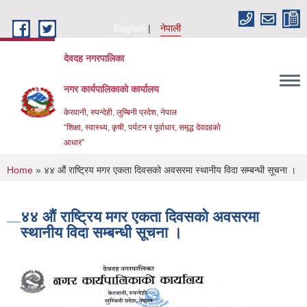
Skip to main content
English
नेपाली
देवदह नगरपालिका
नगर कार्यपालिकाको कार्यालय
केरवानी, रुपन्देही, लुम्बिनी प्रदेश, नेपाल
“शिक्षा, स्वास्थ्य, कृषी, पर्यटन र पूर्वाधार, समृद्ध देवदहको
आधार”
You are here
Home
» ४४‍ औं राष्ट्रिय मगर एकता दिवसको अवसरमा स्थानीय विदा सम्बन्धी सूचना ।
४४‍ औं राष्ट्रिय मगर एकता दिवसको अवसरमा
स्थानीय विदा सम्बन्धी सूचना ।
Urban Resilience and livability Improvement Project(URLIP)