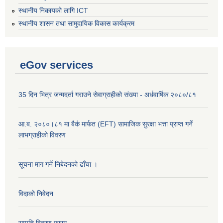
स्थानीय निकायको लागि ICT
स्थानीय शासन तथा सामुदायिक विकास कार्यक्रम
eGov services
35 दिन भित्र जन्मदर्ता गराउने सेवाग्राहीको संख्या - अर्धवार्षिक २०८०/८१
आ.ब. २०८०।८१ मा बैकं मार्फत (EFT) सामाजिक सुरक्षा भत्ता प्राप्त गर्ने
लाभग्राहीको विवरण
सूचना माग गर्ने निबेदनको ढाँचा ।
विदाको निवेदन
सम्पति विवरण फारम