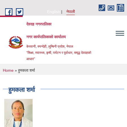
Skip to main content
English
नेपाली
देवदह नगरपालिका
नगर कार्यपालिकाको कार्यालय
केरवानी, रुपन्देही, लुम्बिनी प्रदेश, नेपाल
“शिक्षा, स्वास्थ्य, कृषी, पर्यटन र पूर्वाधार, समृद्ध देवदहको
आधार”
You are here
Home
» हुमकला शर्मा
हुमकला शर्मा
Urban Resilience and livability Improvement Project(URLIP)