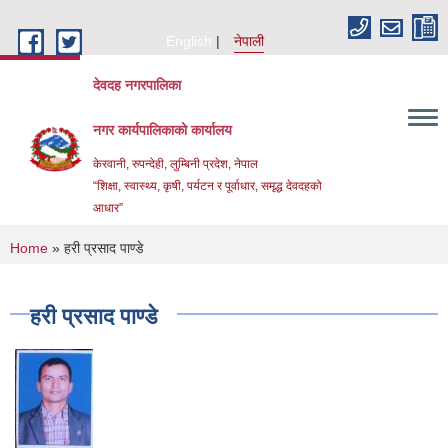
Skip to main content
English
नेपाली
देवदह नगरपालिका
नगर कार्यपालिकाको कार्यालय
केरवानी, रुपन्देही, लुम्बिनी प्रदेश, नेपाल
“शिक्षा, स्वास्थ्य, कृषी, पर्यटन र पूर्वाधार, समृद्ध देवदहको
आधार”
You are here
Home
» हरी प्रसाद पाण्डे
हरी प्रसाद पाण्डे
Urban Resilience and livability Improvement Project(URLIP)