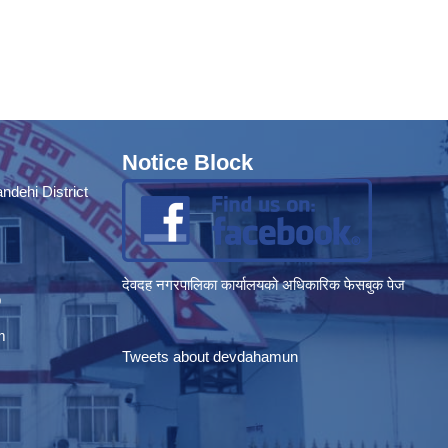
Notice Block
dehi District
देवदह नगरपालिका कार्यालयको अधिकारिक फेसबुक पेज
p
m
Tweets about devdahamun