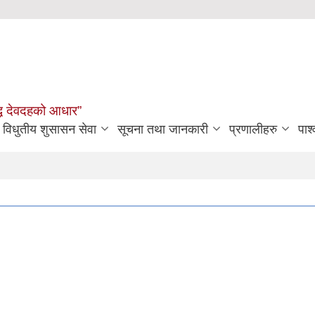
मृद्ध देवदहको आधार”
विधुतीय शुसासन सेवा
सूचना तथा जानकारी
प्रणालीहरु
पार्