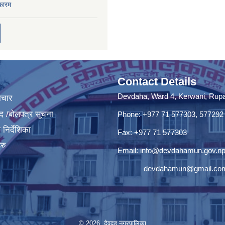
फारम
Contact Details
Devdaha, Ward 4, Kerwani, Rupan
ाचार
द /बोलपत्र सूचना
Phone: +977 71 577303, 577292
निर्देशिका
Fax: +977 71 577303
रु
Email:
info@devdahamun.gov.n
devdahamun@gmail.co
© 2026 देवदह नगरपालिका