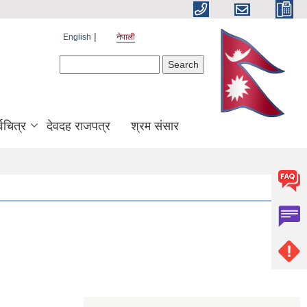
English
नेपाली
Search form
Search
श्वचित्र
देवदह राजपत्र
श्रम संसार