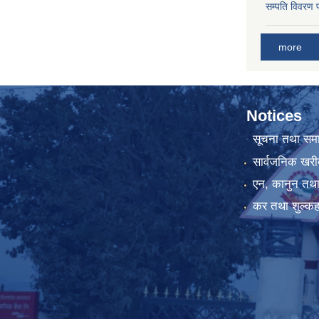
सम्पति विवरण 
more
Notices
सूचना तथा सम
सार्वजनिक खरी
एन, कानुन तथा 
कर तथा शुल्कह