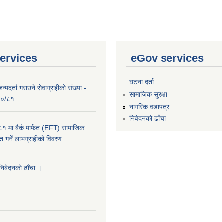
ervices
eGov services
घटना दर्ता
्मदर्ता गराउने सेवाग्राहीको संख्या -
सामाजिक सुरक्षा
०८०/८१
नागरिक वडापत्र
निवेदनको ढाँचा
 मा बैकं मार्फत (EFT) सामाजिक
राप्त गर्ने लाभग्राहीको विवरण
 निबेदनको ढाँचा ।