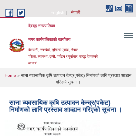
Skip to main content
English
नेपाली
देवदह नगरपालिका
नगर कार्यपालिकाको कार्यालय
केरवानी, रुपन्देही, लुम्बिनी प्रदेश, नेपाल
“शिक्षा, स्वास्थ्य, कृषी, पर्यटन र पूर्वाधार, समृद्ध देवदहको
आधार”
You are here
Home
» साना व्यवसायिक कृषि उत्पादन केन्द्र(पकेट) निर्माणको लागि प्रस्ताव आव्ह्यन
गरिएको सूचना ।
साना व्यवसायिक कृषि उत्पादन केन्द्र(पकेट)
निर्माणको लागि प्रस्ताव आव्ह्यन गरिएको सूचना ।
Urban Resilience and livability Improvement Project(URLIP)