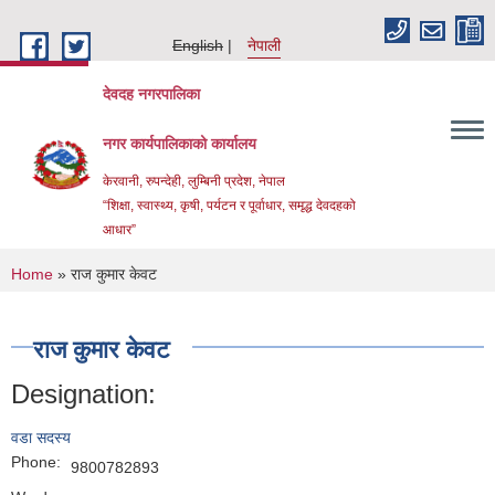
Skip to main content
English
नेपाली
देवदह नगरपालिका
नगर कार्यपालिकाको कार्यालय
केरवानी, रुपन्देही, लुम्बिनी प्रदेश, नेपाल
“शिक्षा, स्वास्थ्य, कृषी, पर्यटन र पूर्वाधार, समृद्ध देवदहको
आधार”
You are here
Home
» राज कुमार केवट
राज कुमार केवट
Designation:
Urban Resilience and livability Improvement Project(URLIP)
वडा सदस्य
Phone:
9800782893