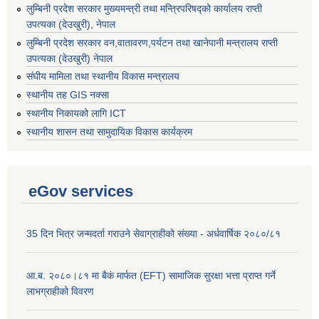
लुम्बिनी प्रदेश सरकार मुख्यमन्त्री तथा मन्त्रिपरिषद्को कार्यालय राप्ती
उपत्यका (देउखुरी), नेपाल
लुम्बिनी प्रदेश सरकार वन,वातावरण,पर्यटन तथा खानेपानी मन्त्रालय राप्ती
उपत्यका (देउखुरी) नेपाल
संघीय मामिला तथा स्थानीय विकास मन्त्रालय
स्थानीय तह GIS नक्सा
स्थानीय निकायको लागि ICT
स्थानीय शासन तथा सामुदायिक विकास कार्यक्रम
eGov services
35 दिन भित्र जन्मदर्ता गराउने सेवाग्राहीको संख्या - अर्धवार्षिक २०८०/८१
आ.ब. २०८०।८१ मा बैकं मार्फत (EFT) सामाजिक सुरक्षा भत्ता प्राप्त गर्ने
लाभग्राहीको विवरण