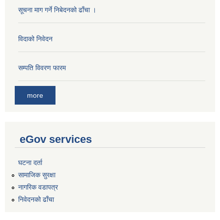
सूचना माग गर्ने निबेदनको ढाँचा ।
विदाको निवेदन
सम्पति विवरण फारम
more
eGov services
घटना दर्ता
सामाजिक सुरक्षा
नागरिक वडापत्र
निवेदनको ढाँचा