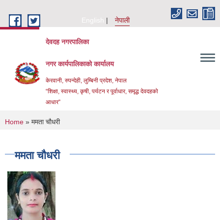
Skip to main content
English
नेपाली
देवदह नगरपालिका
नगर कार्यपालिकाको कार्यालय
केरवानी, रुपन्देही, लुम्बिनी प्रदेश, नेपाल
“शिक्षा, स्वास्थ्य, कृषी, पर्यटन र पूर्वाधार, समृद्ध देवदहको
आधार”
You are here
Home
» ममता चौधरी
ममता चौधरी
Urban Resilience and livability Improvement Project(URLIP)