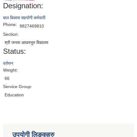
Designation:
बाल बिकास सहयोगी कर्मचारी
Phone:
9827469810
Section:
श्री जनता आधारभुत विद्यालय
Status:
वर्तमान
Weight:
66
Service Group:
Education
उपयोगी लिङ्कहरु