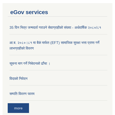
eGov services
35 दिन भित्र जन्मदर्ता गराउने सेवाग्राहीको संख्या - अर्धवार्षिक २०८०/८१
आ.ब. २०८०।८१ मा बैकं मार्फत (EFT) सामाजिक सुरक्षा भत्ता प्राप्त गर्ने
लाभग्राहीको विवरण
सूचना माग गर्ने निबेदनको ढाँचा ।
विदाको निवेदन
सम्पति विवरण फारम
more