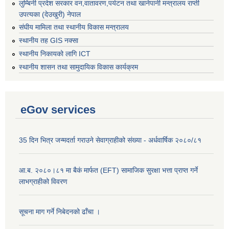
लुम्बिनी प्रदेश सरकार वन,वातावरण,पर्यटन तथा खानेपानी मन्त्रालय राप्ती
उपत्यका (देउखुरी) नेपाल
संघीय मामिला तथा स्थानीय विकास मन्त्रालय
स्थानीय तह GIS नक्सा
स्थानीय निकायको लागि ICT
स्थानीय शासन तथा सामुदायिक विकास कार्यक्रम
eGov services
35 दिन भित्र जन्मदर्ता गराउने सेवाग्राहीको संख्या - अर्धवार्षिक २०८०/८१
आ.ब. २०८०।८१ मा बैकं मार्फत (EFT) सामाजिक सुरक्षा भत्ता प्राप्त गर्ने
लाभग्राहीको विवरण
सूचना माग गर्ने निबेदनको ढाँचा ।