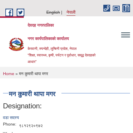
Skip to main content
English
नेपाली
देवदह नगरपालिका
नगर कार्यपालिकाको कार्यालय
केरवानी, रुपन्देही, लुम्बिनी प्रदेश, नेपाल
“शिक्षा, स्वास्थ्य, कृषी, पर्यटन र पूर्वाधार, समृद्ध देवदहको
आधार”
You are here
Home
» मन कुमारी थापा मगर
मन कुमारी थापा मगर
Designation:
Urban Resilience and livability Improvement Project(URLIP)
वडा सदस्य
Phone:
९८१२९२०९७२