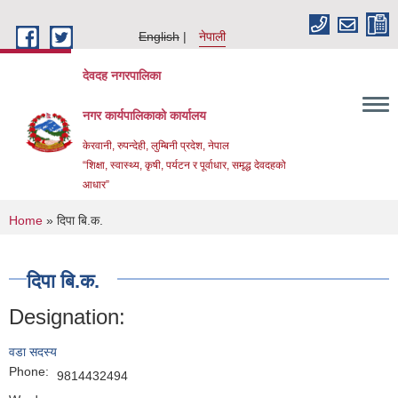
Skip to main content
English
नेपाली
देवदह नगरपालिका
नगर कार्यपालिकाको कार्यालय
केरवानी, रुपन्देही, लुम्बिनी प्रदेश, नेपाल
“शिक्षा, स्वास्थ्य, कृषी, पर्यटन र पूर्वाधार, समृद्ध देवदहको
आधार”
You are here
Home
» दिपा बि.क.
दिपा बि.क.
Designation:
Urban Resilience and livability Improvement Project(URLIP)
वडा सदस्य
Phone:
9814432494