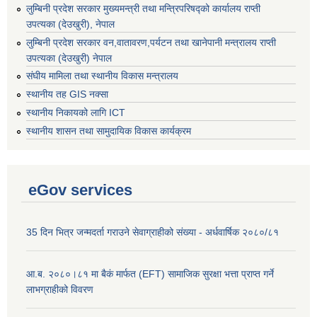
लुम्बिनी प्रदेश सरकार मुख्यमन्त्री तथा मन्त्रिपरिषद्को कार्यालय राप्ती
उपत्यका (देउखुरी), नेपाल
लुम्बिनी प्रदेश सरकार वन,वातावरण,पर्यटन तथा खानेपानी मन्त्रालय राप्ती
उपत्यका (देउखुरी) नेपाल
संघीय मामिला तथा स्थानीय विकास मन्त्रालय
स्थानीय तह GIS नक्सा
स्थानीय निकायको लागि ICT
स्थानीय शासन तथा सामुदायिक विकास कार्यक्रम
eGov services
35 दिन भित्र जन्मदर्ता गराउने सेवाग्राहीको संख्या - अर्धवार्षिक २०८०/८१
आ.ब. २०८०।८१ मा बैकं मार्फत (EFT) सामाजिक सुरक्षा भत्ता प्राप्त गर्ने
लाभग्राहीको विवरण