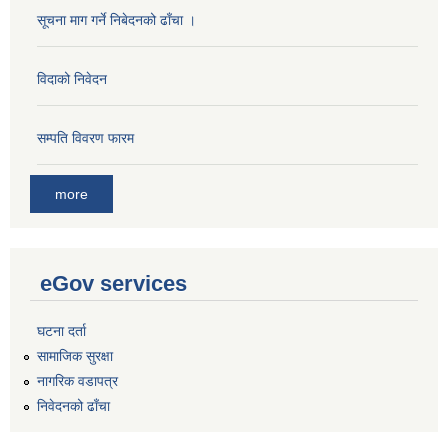
सूचना माग गर्ने निबेदनको ढाँचा ।
विदाको निवेदन
सम्पति विवरण फारम
more
eGov services
घटना दर्ता
सामाजिक सुरक्षा
नागरिक वडापत्र
निवेदनको ढाँचा