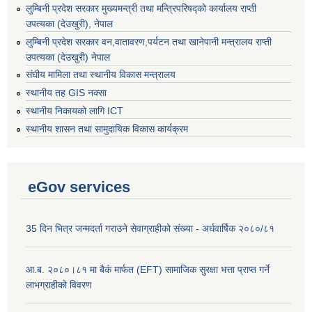
लुम्बिनी प्रदेश सरकार मुख्यमन्त्री तथा मन्त्रिपरिषद्को कार्यालय राप्ती
उपत्यका (देउखुरी), नेपाल
लुम्बिनी प्रदेश सरकार वन,वातावरण,पर्यटन तथा खानेपानी मन्त्रालय राप्ती
उपत्यका (देउखुरी) नेपाल
संघीय मामिला तथा स्थानीय विकास मन्त्रालय
स्थानीय तह GIS नक्सा
स्थानीय निकायको लागि ICT
स्थानीय शासन तथा सामुदायिक विकास कार्यक्रम
eGov services
35 दिन भित्र जन्मदर्ता गराउने सेवाग्राहीको संख्या - अर्धवार्षिक २०८०/८१
आ.ब. २०८०।८१ मा बैकं मार्फत (EFT) सामाजिक सुरक्षा भत्ता प्राप्त गर्ने
लाभग्राहीको विवरण