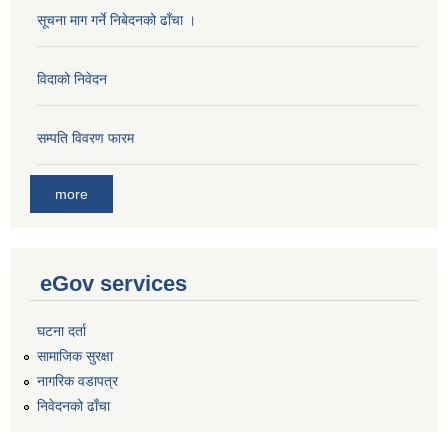
सूचना माग गर्ने निबेदनको ढाँचा ।
विदाको निवेदन
सम्पति विवरण फारम
more
eGov services
घटना दर्ता
सामाजिक सुरक्षा
नागरिक वडापत्र
निवेदनको ढाँचा