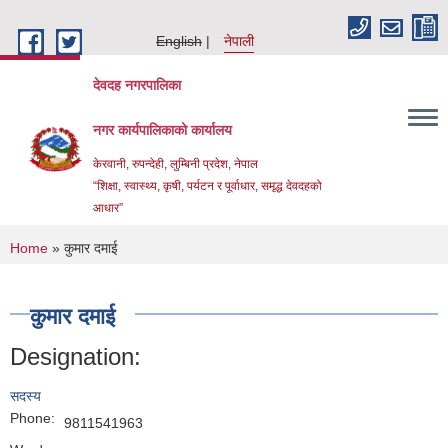
Skip to main content
English
नेपाली
देवदह नगरपालिका
नगर कार्यपालिकाको कार्यालय
केरवानी, रुपन्देही, लुम्बिनी प्रदेश, नेपाल
“शिक्षा, स्वास्थ्य, कृषी, पर्यटन र पूर्वाधार, समृद्ध देवदहको
आधार”
You are here
Home
» कुमार दमाई
कुमार दमाई
Designation:
Urban Resilience and livability Improvement Project(URLIP)
सदस्य
Phone:
9811541963