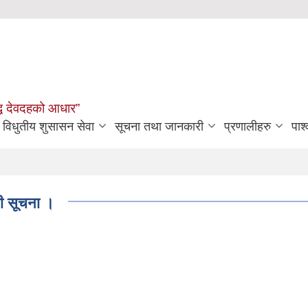
मृद्ध देवदहको आधार”
विधुतीय शुसासन सेवा
सूचना तथा जानकारी
प्रणालीहरु
पार्
धी सूचना ।