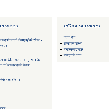
ervices
eGov services
घटना दर्ता
्मदर्ता गराउने सेवाग्राहीको संख्या -
सामाजिक सुरक्षा
०८०/८१
नागरिक वडापत्र
निवेदनको ढाँचा
 मा बैकं मार्फत (EFT) सामाजिक
राप्त गर्ने लाभग्राहीको विवरण
 निबेदनको ढाँचा ।
फारम