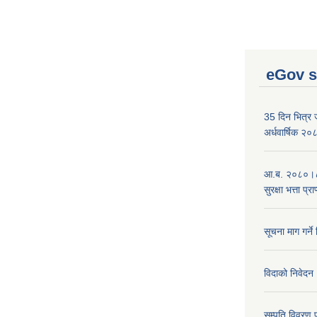
eGov s
35 दिन भित्र जन
अर्धवार्षिक २
आ.ब. २०८०।८१
सुरक्षा भत्ता प्
सूचना माग गर्ने
विदाको निवेदन
सम्पति विवरण 