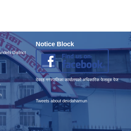
Notice Block
dehi District
देवदह नगरपालिका कार्यालयको अधिकारिक फेसबुक पेज
p
m
Tweets about devdahamun