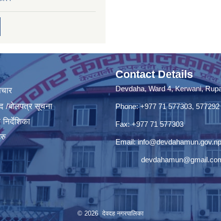
Contact Details
Devdaha, Ward 4, Kerwani, Rupan
ाचार
द /बोलपत्र सूचना
Phone: +977 71 577303, 577292
निर्देशिका
Fax: +977 71 577303
रु
Email:
info@devdahamun.gov.n
devdahamun@gmail.co
© 2026 देवदह नगरपालिका