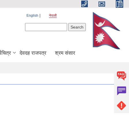
English
नेपाली
Search form
Search
श्वचित्र
देवदह राजपत्र
श्रम संसार