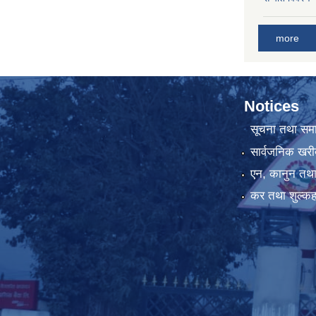
more
Notices
सूचना तथा सम
सार्वजनिक खरी
एन, कानुन तथा 
कर तथा शुल्कह