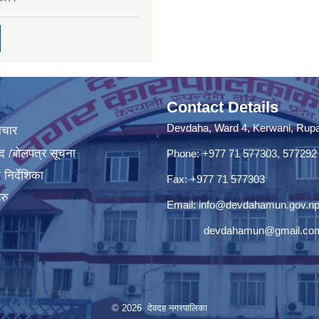
Contact Details
Devdaha, Ward 4, Kerwani, Rupan
ाचार
द /बोलपत्र सूचना
Phone: +977 71 577303, 577292
निर्देशिका
Fax: +977 71 577303
रु
Email:
info@devdahamun.gov.n
devdahamun@gmail.co
© 2026 देवदह नगरपालिका