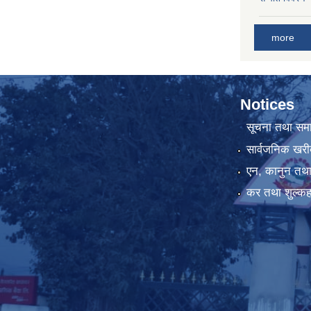
more
Notices
सूचना तथा सम
सार्वजनिक खरी
एन, कानुन तथा 
कर तथा शुल्कह