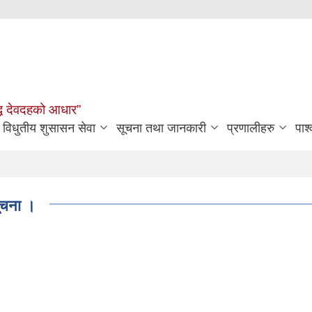
मृद्ध देवदहको आधार”
विधुतीय शुसासन सेवा
सूचना तथा जानकारी
प्रणालीहरु
पार्
सूचना ।