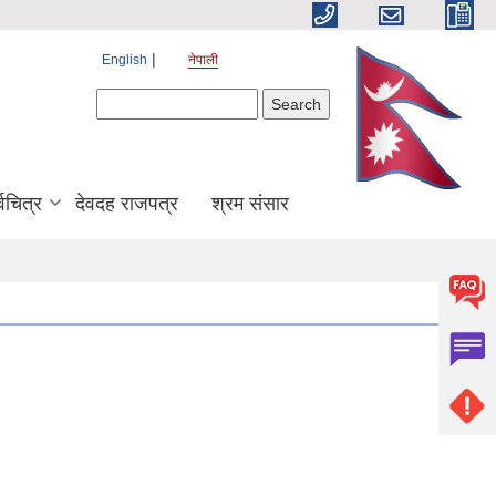
English
नेपाली
Search form
Search
श्वचित्र
देवदह राजपत्र
श्रम संसार