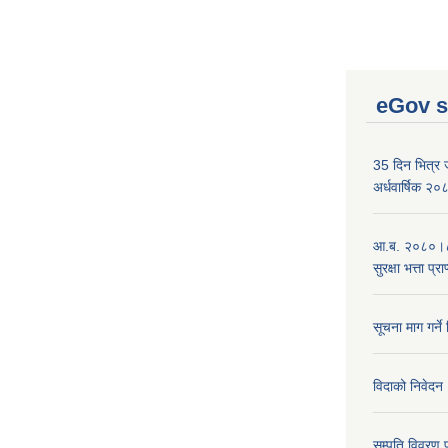
eGov s
35 दिन भित्र जन
अर्धवार्षिक २
आ.ब. २०८०।८१
सुरक्षा भत्ता प्
सूचना माग गर्ने
विदाको निवेदन
सम्पति विवरण 