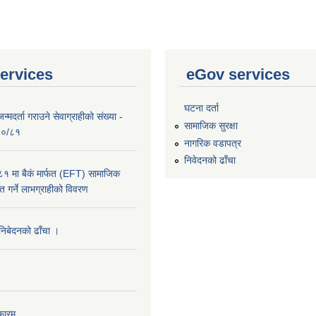
ervices
eGov services
घटना दर्ता
्मदर्ता गराउने सेवाग्राहीको संख्या -
सामाजिक सुरक्षा
०८०/८१
नागरिक वडापत्र
निवेदनको ढाँचा
 मा बैकं मार्फत (EFT) सामाजिक
राप्त गर्ने लाभग्राहीको विवरण
 निबेदनको ढाँचा ।
फारम