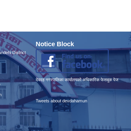
Notice Block
dehi District
देवदह नगरपालिका कार्यालयको अधिकारिक फेसबुक पेज
p
m
Tweets about devdahamun