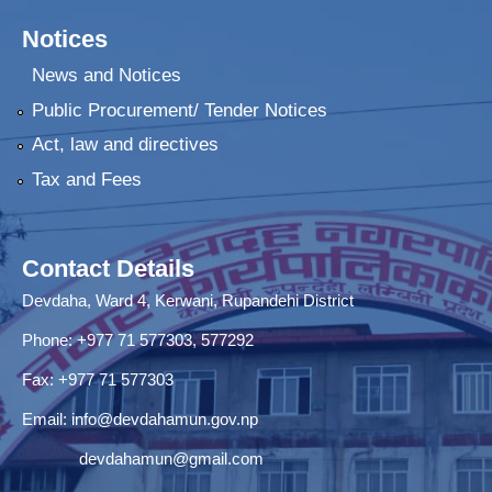
Notices
News and Notices
Public Procurement/ Tender Notices
Act, law and directives
Tax and Fees
Contact Details
Devdaha, Ward 4, Kerwani, Rupandehi District
Phone: +977 71 577303, 577292
Fax: +977 71 577303
Email:
info@devdahamun.gov.np
devdahamun@gmail.com