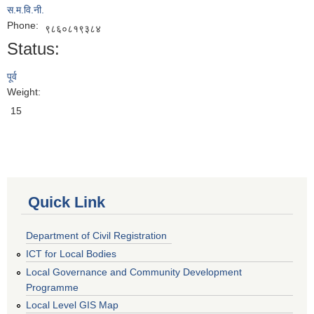
स.म.वि.नी.
Phone:
९८६०८१९३८४
Status:
पूर्व
Weight:
15
Quick Link
Department of Civil Registration
ICT for Local Bodies
Local Governance and Community Development
Programme
Local Level GIS Map