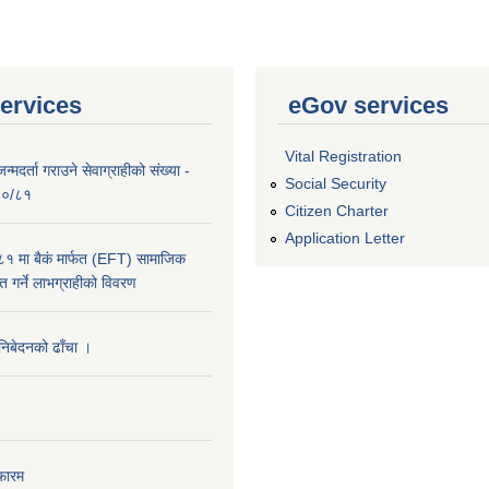
ervices
eGov services
Vital Registration
्मदर्ता गराउने सेवाग्राहीको संख्या -
Social Security
०८०/८१
Citizen Charter
Application Letter
 मा बैकं मार्फत (EFT) सामाजिक
राप्त गर्ने लाभग्राहीको विवरण
 निबेदनको ढाँचा ।
फारम