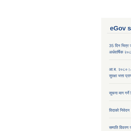
eGov s
35 दिन भित्र जन
अर्धवार्षिक २
आ.ब. २०८०।८१
सुरक्षा भत्ता प्
सूचना माग गर्ने
विदाको निवेदन
सम्पति विवरण 