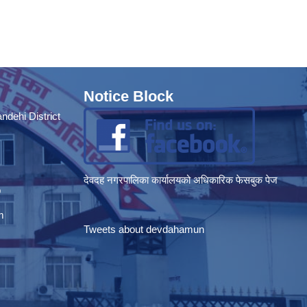
Notice Block
dehi District
देवदह नगरपालिका कार्यालयको अधिकारिक फेसबुक पेज
p
m
Tweets about devdahamun