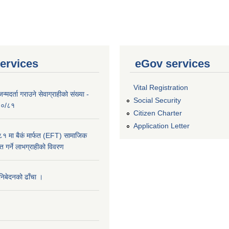
ervices
eGov services
Vital Registration
्मदर्ता गराउने सेवाग्राहीको संख्या -
Social Security
०८०/८१
Citizen Charter
Application Letter
 मा बैकं मार्फत (EFT) सामाजिक
राप्त गर्ने लाभग्राहीको विवरण
 निबेदनको ढाँचा ।