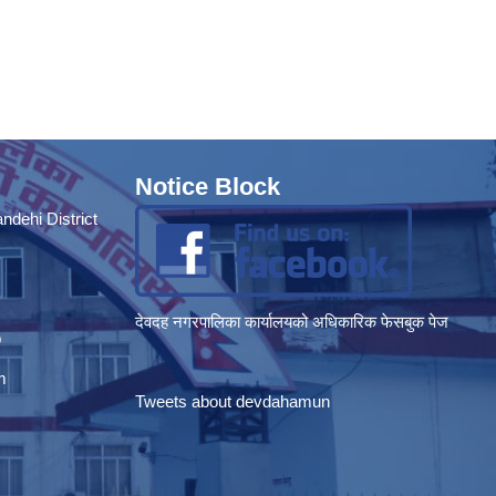
Notice Block
dehi District
देवदह नगरपालिका कार्यालयको अधिकारिक फेसबुक पेज
p
m
Tweets about devdahamun