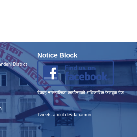
Notice Block
dehi District
देवदह नगरपालिका कार्यालयको अधिकारिक फेसबुक पेज
p
m
Tweets about devdahamun