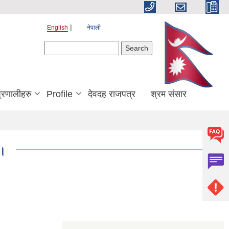
English
नेपाली
Search form
Search
्रणालीहरु
Profile
देवदह राजपत्र
श्रम संसार
 ।