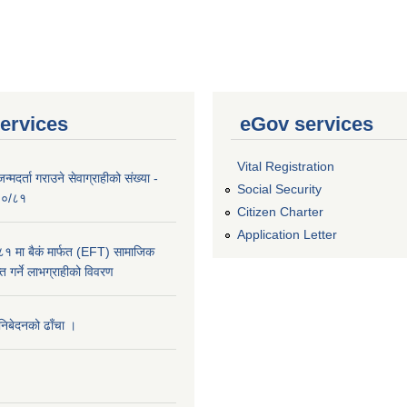
ervices
eGov services
Vital Registration
्मदर्ता गराउने सेवाग्राहीको संख्या -
Social Security
०८०/८१
Citizen Charter
Application Letter
 मा बैकं मार्फत (EFT) सामाजिक
राप्त गर्ने लाभग्राहीको विवरण
 निबेदनको ढाँचा ।