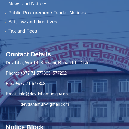
News and Notices
Public Procurement/ Tender Notices
Act, law and directives
Tax and Fees
Contact Details
Devdaha, Ward 4, Kerwani, Rupandehi District
Phone: +977 71 577303, 577292
Fax: +977 71 577303
Email:
info@devdahamun.gov.np
devdahamun@gmail.com
Notice Block