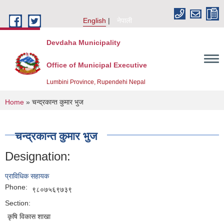
Skip to main content
English
नेपाली
Devdaha Municipality
Office of Municipal Executive
Lumbini Province, Rupendehi Nepal
You are here
Home
» चन्द्रकान्त कुमार भुज
चन्द्रकान्त कुमार भुज
Designation:
प्राविधिक सहायक
Phone:
९८०७५६९७३९
Section:
कृषि विकास शाखा