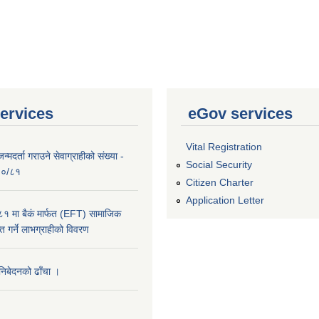
ervices
eGov services
Vital Registration
्मदर्ता गराउने सेवाग्राहीको संख्या -
Social Security
०८०/८१
Citizen Charter
Application Letter
 मा बैकं मार्फत (EFT) सामाजिक
राप्त गर्ने लाभग्राहीको विवरण
 निबेदनको ढाँचा ।