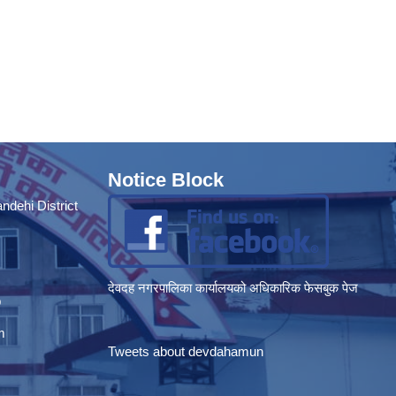
Notice Block
dehi District
देवदह नगरपालिका कार्यालयको अधिकारिक फेसबुक पेज
p
m
Tweets about devdahamun