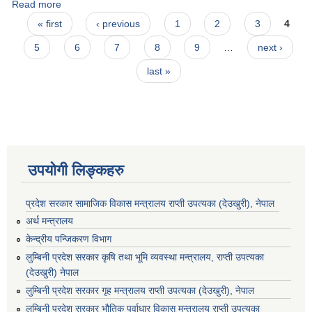
Read more
about नदीजन्य पदार्थको उत्खनन्, घाटगद्दी एवं विक्री कार्यको बोलपत्र
Pages
आव्हान सम्बन्धि दोस्रो पटक प्रकाशित सूचना ।
« first
‹ previous
1
2
3
4
5
6
7
8
9
…
next ›
last »
उपयोगी लिङ्कहरु
प्रदेश सरकार सामाजिक विकास मन्‍‍त्रालय राप्ती उपत्यका (देउखुरी), नेपाल
अर्थ मन्त्रालय
केन्द्रीय पन्जिकरण विभाग
लुम्बिनी प्रदेश सरकार कृषि तथा भूमि व्यवस्था मन्त्रालय, राप्ती उपत्यका
(देउखुरी) नेपाल
लुम्बिनी प्रदेश सरकार गृह मन्त्रालय राप्ती उपत्यका (देउखुरी), नेपाल
लुम्बिनी प्रदेश सरकार भौतिक पूर्वाधार विकास मन्त्रालय राप्ती उपत्यका