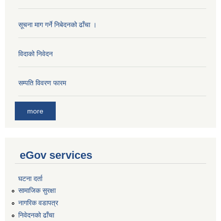
सूचना माग गर्ने निबेदनको ढाँचा ।
विदाको निवेदन
सम्पति विवरण फारम
more
eGov services
घटना दर्ता
सामाजिक सुरक्षा
नागरिक वडापत्र
निवेदनको ढाँचा