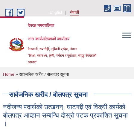
Skip to main content
English
नेपाली
देवदह नगरपालिका
नगर कार्यपालिकाको कार्यालय
केरवानी, रुपन्देही, लुम्बिनी प्रदेश, नेपाल
“शिक्षा, स्वास्थ्य, कृषी, पर्यटन र पूर्वाधार, समृद्ध देवदहको
आधार”
You are here
Home
» सार्वजनिक खरीद / बोलपत्र सूचना
सार्वजनिक खरीद / बोलपत्र सूचना
नदीजन्य पदार्थको उत्खनन्, घाटगद्दी एवं विक्री कार्यको
Urban Resilience and livability Improvement Project(URLIP)
बोलपत्र आव्हान सम्बन्धि दोस्रो पटक प्रकाशित सूचना
।