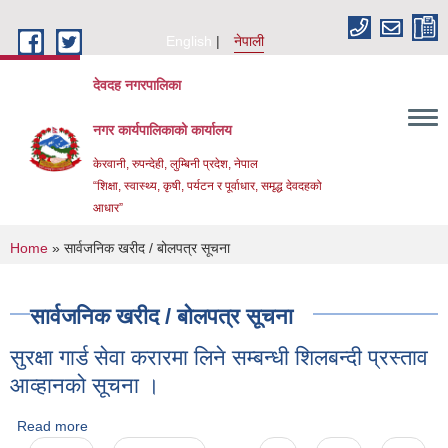
Skip to main content
English
नेपाली
देवदह नगरपालिका
नगर कार्यपालिकाको कार्यालय
केरवानी, रुपन्देही, लुम्बिनी प्रदेश, नेपाल
“शिक्षा, स्वास्थ्य, कृषी, पर्यटन र पूर्वाधार, समृद्ध देवदहको
आधार”
You are here
Home
» सार्वजनिक खरीद / बोलपत्र सूचना
सार्वजनिक खरीद / बोलपत्र सूचना
सुरक्षा गार्ड सेवा करारमा लिने सम्बन्धी शिलबन्दी प्रस्ताव
Urban Resilience and livability Improvement Project(URLIP)
आव्हानको सूचना ।
Read more
about सुरक्षा गार्ड सेवा करारमा लिने सम्बन्धी शिलबन्दी प्रस्ताव आव्हानको