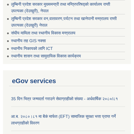
लुम्बिनी प्रदेश सरकार मुख्यमन्त्री तथा मन्त्रिपरिषद्को कार्यालय राप्ती
उपत्यका (देउखुरी), नेपाल
लुम्बिनी प्रदेश सरकार वन,वातावरण,पर्यटन तथा खानेपानी मन्त्रालय राप्ती
उपत्यका (देउखुरी) नेपाल
संघीय मामिला तथा स्थानीय विकास मन्त्रालय
स्थानीय तह GIS नक्सा
स्थानीय निकायको लागि ICT
स्थानीय शासन तथा सामुदायिक विकास कार्यक्रम
eGov services
35 दिन भित्र जन्मदर्ता गराउने सेवाग्राहीको संख्या - अर्धवार्षिक २०८०/८१
आ.ब. २०८०।८१ मा बैकं मार्फत (EFT) सामाजिक सुरक्षा भत्ता प्राप्त गर्ने
लाभग्राहीको विवरण