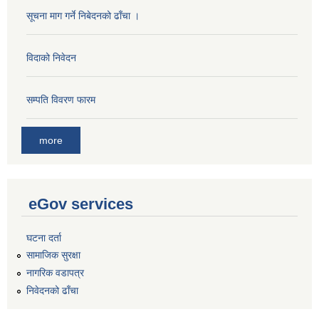
सूचना माग गर्ने निबेदनको ढाँचा ।
विदाको निवेदन
सम्पति विवरण फारम
more
eGov services
घटना दर्ता
सामाजिक सुरक्षा
नागरिक वडापत्र
निवेदनको ढाँचा