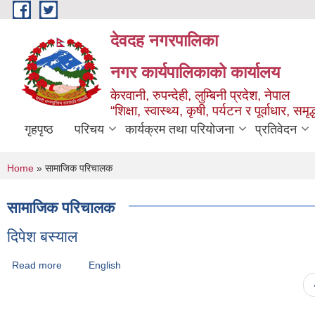
Skip to main content
देवदह नगरपालिका
नगर कार्यपालिकाको कार्यालय
केरवानी, रुपन्देही, लुम्बिनी प्रदेश, नेपाल
“शिक्षा, स्वास्थ्य, कृषी, पर्यटन र पूर्वाधार, स
गृहपृष्ठ
परिचय
कार्यक्रम तथा परियोजना
प्रतिवेदन
You are here
Home
» सामाजिक परिचालक
सामाजिक परिचालक
दिपेश बस्याल
Read more
about दिपेश बस्याल
English
Pages