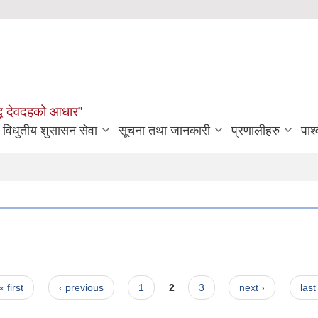
मृद्ध देवदहको आधार”
विधुतीय शुसासन सेवा
सूचना तथा जानकारी
प्रणालीहरु
पार्
« first
‹ previous
1
2
3
next ›
last