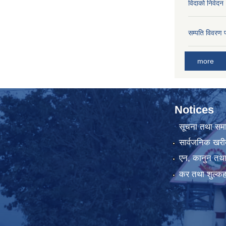
विदाको निवेदन
सम्पति विवरण 
more
Notices
सूचना तथा सम
सार्वजनिक खरी
एन, कानुन तथा 
कर तथा शुल्कह