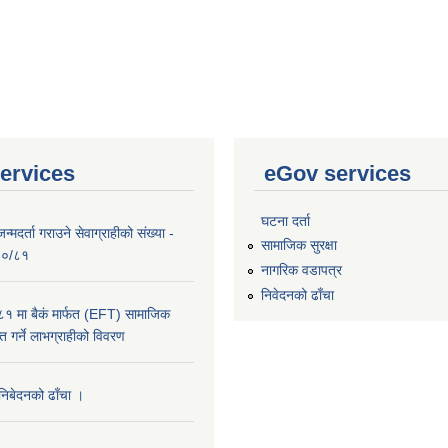
ervices
eGov services
घटना दर्ता
्मदर्ता गराउने सेवाग्राहीको संख्या -
सामाजिक सुरक्षा
०८०/८१
नागरिक वडापत्र
निवेदनको ढाँचा
 मा बैकं मार्फत (EFT) सामाजिक
राप्त गर्ने लाभग्राहीको विवरण
 निबेदनको ढाँचा ।