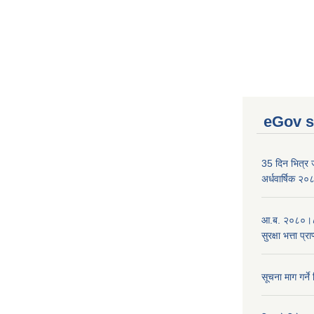
eGov s
35 दिन भित्र जन
अर्धवार्षिक २
आ.ब. २०८०।८१
सुरक्षा भत्ता प्
सूचना माग गर्ने