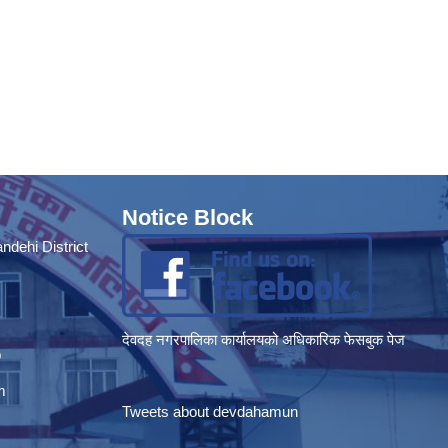
Notice Block
dehi District
देवदह नगरपालिका कार्यालयको अधिकारिक फेसबुक पेज
p
m
Tweets about devdahamun