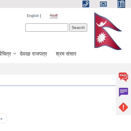
English
नेपाली
Search form
Search
श्वचित्र
देवदह राजपत्र
श्रम संसार
 »