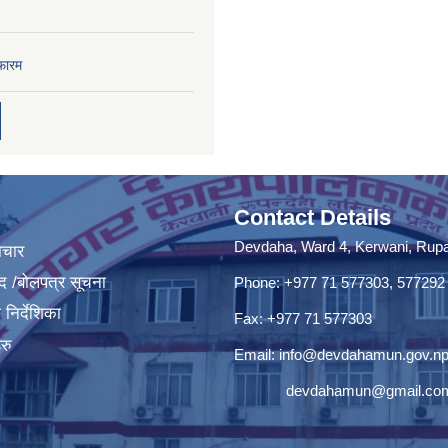
फारम
Contact Details
Devdaha, Ward 4, Kerwani, Rupan
ाचार
द /बोलपत्र सूचना
Phone: +977 71 577303, 577292
निर्देशिका
Fax: +977 71 577303
रु
Email:
info@devdahamun.gov.n
devdahamun@gmail.co