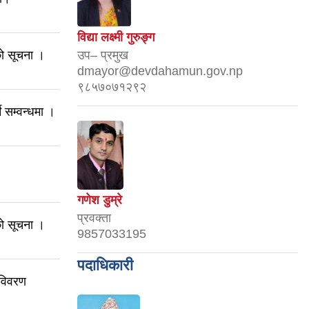
विद्या लक्ष्मी गुरुङ्ग
को सूचना ।
उप– प्रमुख
dmayor@devdahamun.gov.np
९८५७०७१२९२
े सम्वन्धमा ।
गणेश डुम्रे
प्रवक्ता
को सूचना ।
9857033195
पदाधिकारी
 विवरण