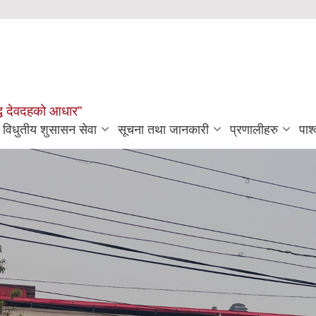
मृद्ध देवदहको आधार”
विधुतीय शुसासन सेवा
सूचना तथा जानकारी
प्रणालीहरु
पार्