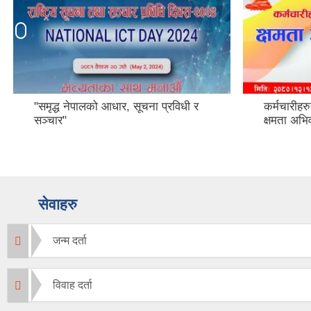
"समृद्ध नेपालको आधार, सूचना प्रविधी र
कर्मचारीहरु
सञ्चार"
क्षमता अभिवृ
सेवाहरु
जन्म दर्ता
विवाह दर्ता