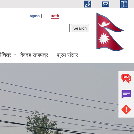
English
नेपाली
Search form
Search
श्वचित्र
देवदह राजपत्र
श्रम संसार