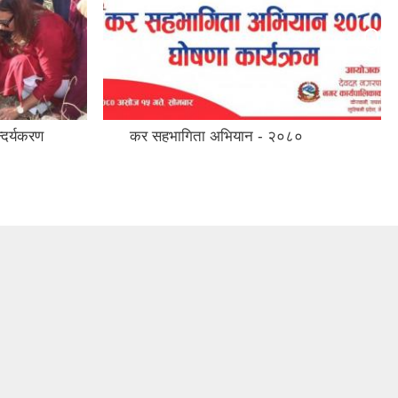
दर्यकरण
कर सहभागिता अभियान - २०८०