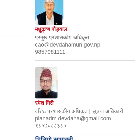
मधुकृष्ण पौड्याल
प्रमुख प्रशासकीय अधिकृत
cao@devdahamun.gov.np
9857081111
रमेश गिरी
वरिष्ठ प्रशासकीय अधिकृत | सूचना अधिकारी
planadm.devdaha@gmail.com
९८५७०८८३८५
भिडियो सामाग्री