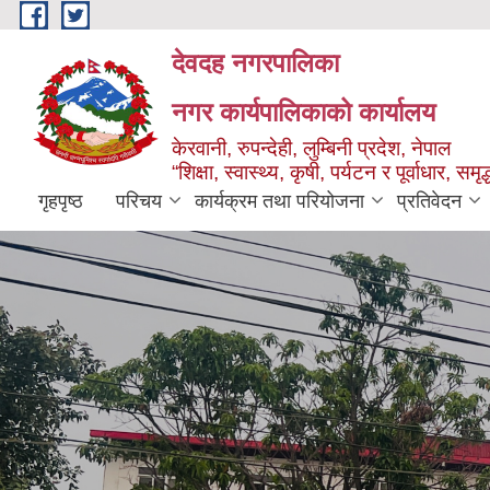
Skip to main content
देवदह नगरपालिका
नगर कार्यपालिकाको कार्यालय
केरवानी, रुपन्देही, लुम्बिनी प्रदेश, नेपाल
“शिक्षा, स्वास्थ्य, कृषी, पर्यटन र पूर्वाधार, स
गृहपृष्ठ
परिचय
कार्यक्रम तथा परियोजना
प्रतिवेदन