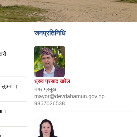
जनप्रतिनिधि
ारी
ध्रुव प्रसाद खरेल
धी सूचना ।
नगर प्रमुख
mayor@devdahamun.gov.np
9857026538
मा ।
मा।