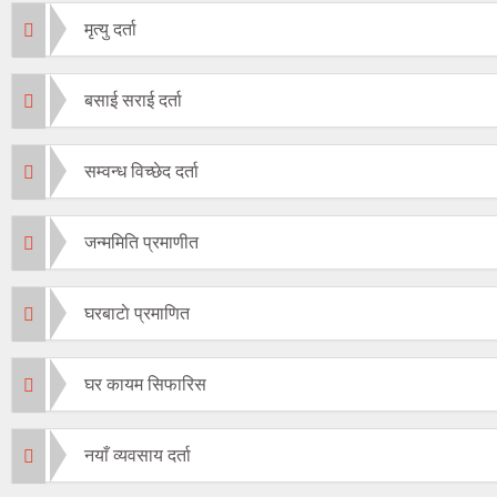
मृत्यु दर्ता
बसाई सराई दर्ता
सम्वन्ध विच्छेद दर्ता
जन्ममिति प्रमाणीत
घरबाटाे प्रमाणित
घर कायम सिफारिस
नयाँ व्यवसाय दर्ता