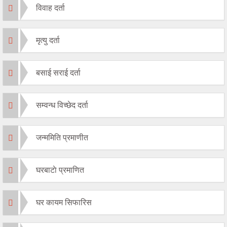
विवाह दर्ता
मृत्यु दर्ता
बसाई सराई दर्ता
सम्वन्ध विच्छेद दर्ता
जन्ममिति प्रमाणीत
घरबाटाे प्रमाणित
घर कायम सिफारिस