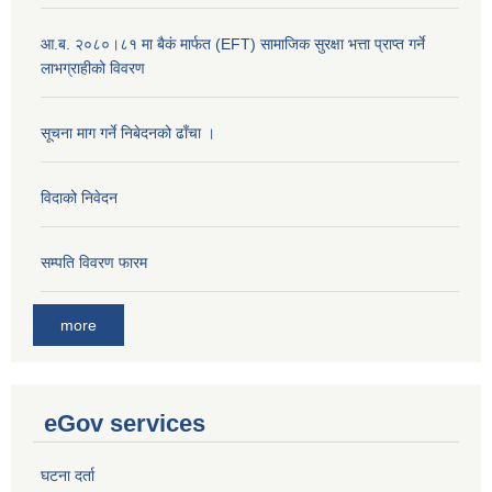
आ.ब. २०८०।८१ मा बैकं मार्फत (EFT) सामाजिक सुरक्षा भत्ता प्राप्त गर्ने
लाभग्राहीको विवरण
सूचना माग गर्ने निबेदनको ढाँचा ।
विदाको निवेदन
सम्पति विवरण फारम
more
eGov services
घटना दर्ता