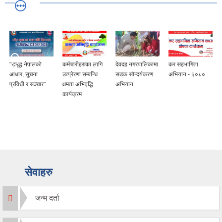
"समृद्ध नेपालको
कर्मचारीहरुका लागि
देवदह नगरपालिकामा
कर सहभागिता
ह
आधार, सूचना
उत्प्रेरणा सम्बन्धि
सडक सौन्दर्यकरण
अभियान - २०८०
प्रविधी र सञ्चार"
क्षमता अभिवृद्धि
अभियान
)
कार्यक्रम
सेवाहरु
जन्म दर्ता