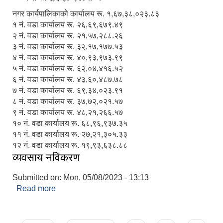
नगर कार्यपालिकाको कार्यालय रू. १,६७,३८,०२३.८३
१ नं. वडा कार्यालय रू. २६,६९,६७९.४९
२ नं. वडा कार्यालय रू. २१,५७,२८८.२६
३ नं. वडा कार्यालय रू. ३२,१७,१७७.५३
४ नं. वडा कार्यालय रू. ४०,९३,९७३.९९
५ नं. वडा कार्यालय रू. ६२,०४,४१६.५२
६ नं. वडा कार्यालय रू. ४३,६०,४८७.७८
७ नं. वडा कार्यालय रू. ६९,३४,०२३.९१
८ नं. वडा कार्यालय रू. ३७,७२,०२१.५७
९ नं. वडा कार्यालय रू. ४८,२१,२६६.५७
१० नं. वडा कार्यालय रू. ६८,९६,९३७.३५
११ नं. वडा कार्यालय रू. २७,२१,३०५.३३
१२ नं. वडा कार्यालय रू. १९,९३,६३८.८८
व्यवसाय नविकरण
Submitted on:
Mon, 05/08/2023 - 13:13
Read more
about व्यवसाय नविकरण