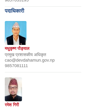
9857033195
पदाधिकारी
मधुकृष्ण पौड्याल
प्रमुख प्रशासकीय अधिकृत
cao@devdahamun.gov.np
9857081111
रमेश गिरी