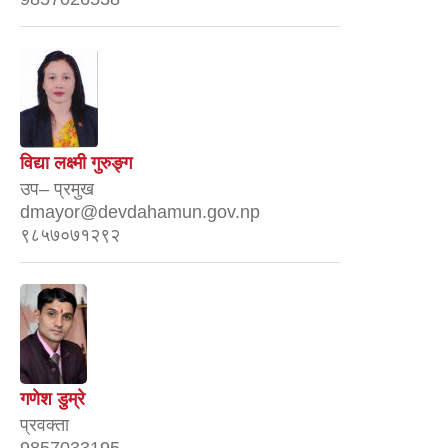
विद्या लक्ष्मी गुरुङ्ग
उप– प्रमुख
dmayor@devdahamun.gov.np
९८५७०७१२९२
गणेश डुम्रे
प्रवक्ता