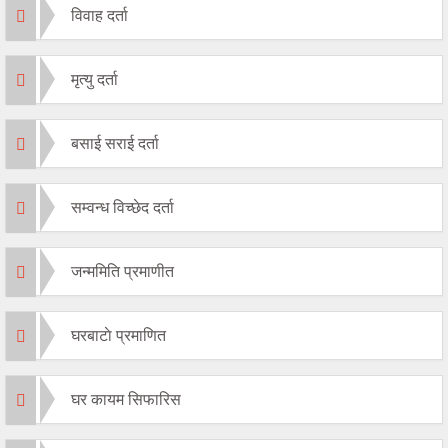
विवाह दर्ता
मृत्यु दर्ता
बसाई सराई दर्ता
सम्वन्ध विच्छेद दर्ता
जन्ममिति प्रमाणीत
घरबाटाे प्रमाणित
घर कायम सिफारिस