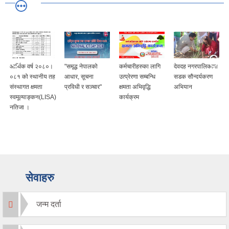
"समृद्ध नेपालको
कर्मचारीहरुका लागि
देवदह नगरपालिकामा
कर सहभागिता
ह
आधार, सूचना
उत्प्रेरणा सम्बन्धि
सडक सौन्दर्यकरण
अभियान - २०८०
प्रविधी र सञ्चार"
क्षमता अभिवृद्धि
अभियान
)
कार्यक्रम
सेवाहरु
जन्म दर्ता