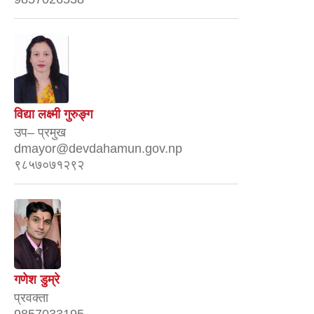
विद्या लक्ष्मी गुरुङ्ग
उप– प्रमुख
dmayor@devdahamun.gov.np
९८५७०७१२९२
गणेश डुम्रे
प्रवक्ता