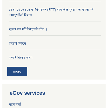
आ.ब. २०८०।८१ मा बैकं मार्फत (EFT) सामाजिक सुरक्षा भत्ता प्राप्त गर्ने
लाभग्राहीको विवरण
सूचना माग गर्ने निबेदनको ढाँचा ।
विदाको निवेदन
सम्पति विवरण फारम
more
eGov services
घटना दर्ता