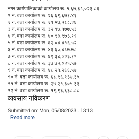
नगर कार्यपालिकाको कार्यालय रू. १,६७,३८,०२३.८३
१ नं. वडा कार्यालय रू. २६,६९,६७९.४९
२ नं. वडा कार्यालय रू. २१,५७,२८८.२६
३ नं. वडा कार्यालय रू. ३२,१७,१७७.५३
४ नं. वडा कार्यालय रू. ४०,९३,९७३.९९
५ नं. वडा कार्यालय रू. ६२,०४,४१६.५२
६ नं. वडा कार्यालय रू. ४३,६०,४८७.७८
७ नं. वडा कार्यालय रू. ६९,३४,०२३.९१
८ नं. वडा कार्यालय रू. ३७,७२,०२१.५७
९ नं. वडा कार्यालय रू. ४८,२१,२६६.५७
१० नं. वडा कार्यालय रू. ६८,९६,९३७.३५
११ नं. वडा कार्यालय रू. २७,२१,३०५.३३
१२ नं. वडा कार्यालय रू. १९,९३,६३८.८८
व्यवसाय नविकरण
Submitted on:
Mon, 05/08/2023 - 13:13
Read more
about व्यवसाय नविकरण