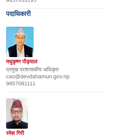
9857033195
पदाधिकारी
मधुकृष्ण पौड्याल
प्रमुख प्रशासकीय अधिकृत
cao@devdahamun.gov.np
9857081111
रमेश गिरी