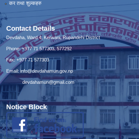
कर तथा शुल्कहरु
Contact Details
Devdaha, Ward 4, Kerwani, Rupandehi District
Phone: +977 71 577303, 577292
Fax: +977 71 577303
Email:
info@devdahamun.gov.np
devdahamun@gmail.com
Notice Block