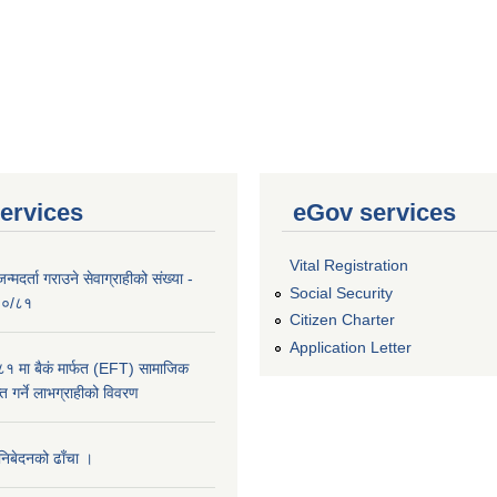
ervices
eGov services
Vital Registration
्मदर्ता गराउने सेवाग्राहीको संख्या -
Social Security
०८०/८१
Citizen Charter
Application Letter
 मा बैकं मार्फत (EFT) सामाजिक
राप्त गर्ने लाभग्राहीको विवरण
 निबेदनको ढाँचा ।