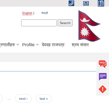
English
नेपाली
Search form
Search
्रणालीहरु
Profile
देवदह राजपत्र
श्रम संसार
…
next ›
last »