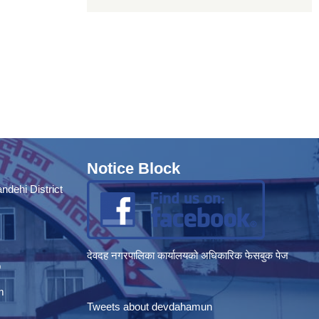
Notice Block
dehi District
देवदह नगरपालिका कार्यालयको अधिकारिक फेसबुक पेज
p
m
Tweets about devdahamun