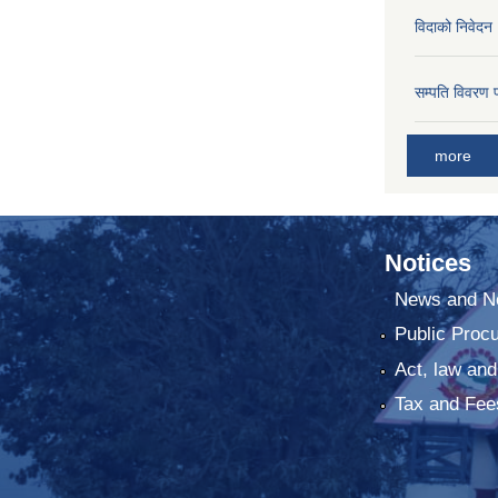
विदाको निवेदन
सम्पति विवरण 
more
Notices
News and No
Public Proc
Act, law and
Tax and Fee