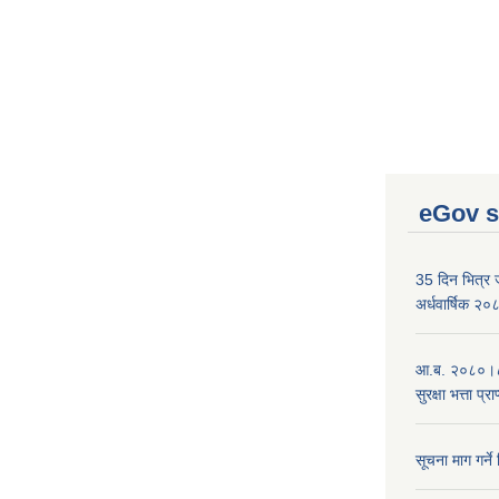
eGov s
35 दिन भित्र जन
अर्धवार्षिक २
आ.ब. २०८०।८१
सुरक्षा भत्ता प्
सूचना माग गर्ने