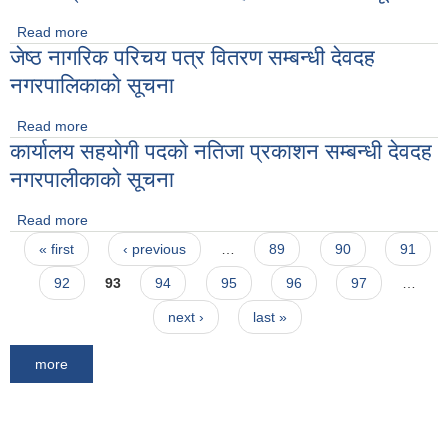
Read more
about सव इन्जिनियर सिभिल पाँचाै तहकाे लिखित परिक्षाकाे नतिजा
जेष्ठ नागरिक परिचय पत्र वितरण सम्बन्धी देवदह
प्रकाशन सम्बन्धी देवदह नगरपालिकाकाे सूचना
नगरपालिकाकाे सूचना
Read more
about जेष्ठ नागरिक परिचय पत्र वितरण सम्बन्धी देवदह नगरपालिकाकाे
कार्यालय सहयाेगी पदकाे नतिजा प्रकाशन सम्बन्धी देवदह
सूचना
नगरपालीकाकाे सूचना
Read more
about कार्यालय सहयाेगी पदकाे नतिजा प्रकाशन सम्बन्धी देवदह
Pages
नगरपालीकाकाे सूचना
« first
‹ previous
…
89
90
91
92
93
94
95
96
97
…
next ›
last »
more