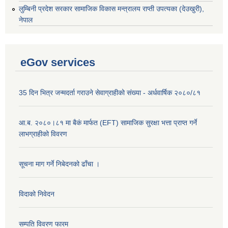
‌लुम्बिनी प्रदेश सरकार सामाजिक विकास मन्‍‍त्रालय राप्ती उपत्यका (देउखुरी),
नेपाल
eGov services
35 दिन भित्र जन्मदर्ता गराउने सेवाग्राहीको संख्या - अर्धवार्षिक २०८०/८१
आ.ब. २०८०।८१ मा बैकं मार्फत (EFT) सामाजिक सुरक्षा भत्ता प्राप्त गर्ने
लाभग्राहीको विवरण
सूचना माग गर्ने निबेदनको ढाँचा ।
विदाको निवेदन
सम्पति विवरण फारम