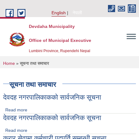
Skip to main content
English
नेपाली
Devdaha Municipality
Office of Municipal Executive
Lumbini Province, Rupendehi Nepal
You are here
Home
» सूचना तथा समाचार
सूचना तथा समाचार
देवदह नगरपालिकाककाे सार्वजनिक सूचना
Read more
about देवदह नगरपालिकाककाे सार्वजनिक सूचना
देवदह नगरपालिकाककाे सार्वजनिक सूचना
Read more
about देवदह नगरपालिकाककाे सार्वजनिक सूचना
करार सेवामा कर्मचारी पदपूर्ति सम्बन्धी सूचना