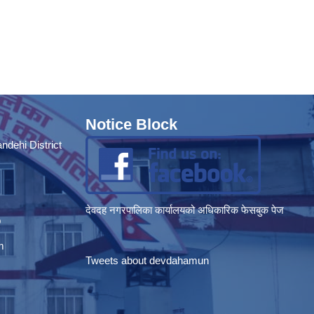
Notice Block
dehi District
देवदह नगरपालिका कार्यालयको अधिकारिक फेसबुक पेज
p
m
Tweets about devdahamun