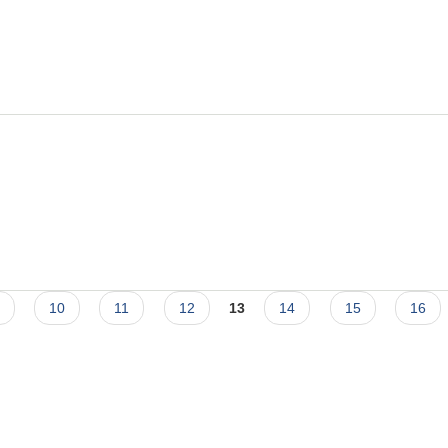
 सूचना ।
10
11
12
13
14
15
16