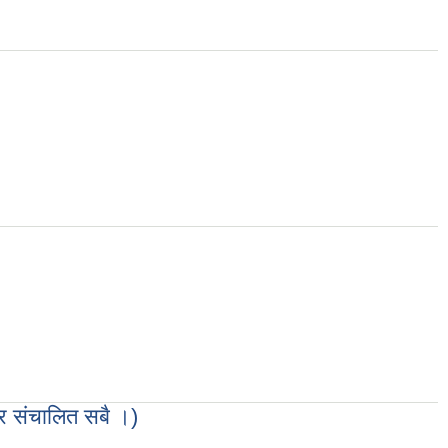
्र संचालित सबै ।)