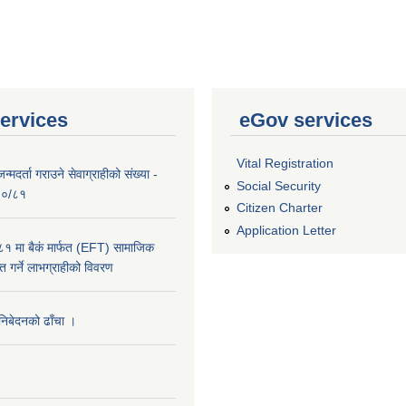
ervices
eGov services
Vital Registration
्मदर्ता गराउने सेवाग्राहीको संख्या -
Social Security
०८०/८१
Citizen Charter
Application Letter
 मा बैकं मार्फत (EFT) सामाजिक
राप्त गर्ने लाभग्राहीको विवरण
 निबेदनको ढाँचा ।